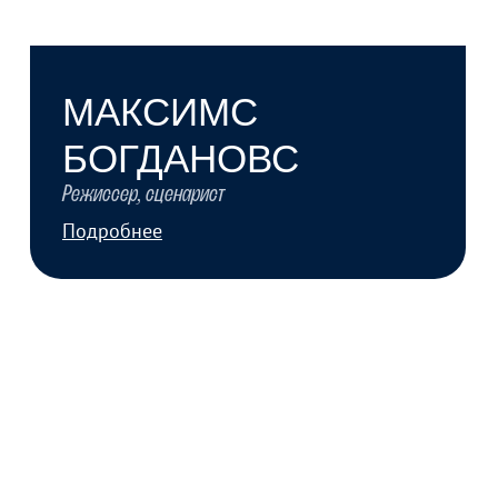
ЕГОР ТЕТЕРИН
Режиссер. Работал на реальных проектах как
помощник режиссера, постановщик и ассистент
по актерам.
Подробнее