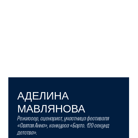
ФЕДОР ВАНЮКОВ
Режиссер, сценарист, креативный
продюсер.
Подробнее
АННА КЛЫКОВА