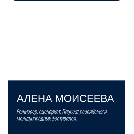
АРИНА АЛФЕРОВА
Сценарист, креативный продюсер
киностудии «Люди Добрые».
Подробнее