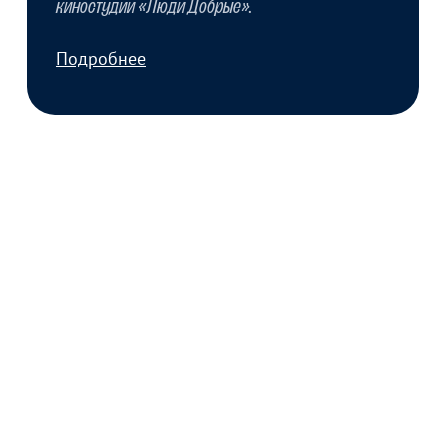
ЮЛИЯ ШИШИНА
Сценарист, призер «Russian Creative Awards»
Подробнее
ЕЛИЗАВЕТА