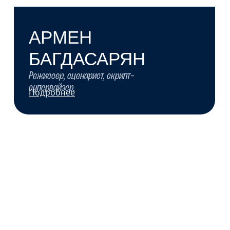
Подробнее
АЛЕКСЕЙ МАЛЬЦЕВ
Сценарист, участник российского питчинга
экранизаций «Читка».
Подробнее