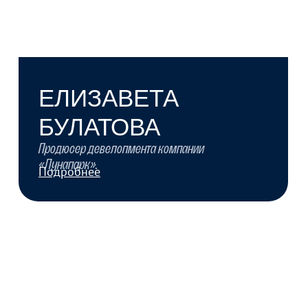
АРИНА
СЕЙФУЛЛИНА
Режиссер, один из проектов –
в каталоге Short Film Corner на Cannes Film
Festival, финалистка фестиваля «Святая Анна».
Подробнее