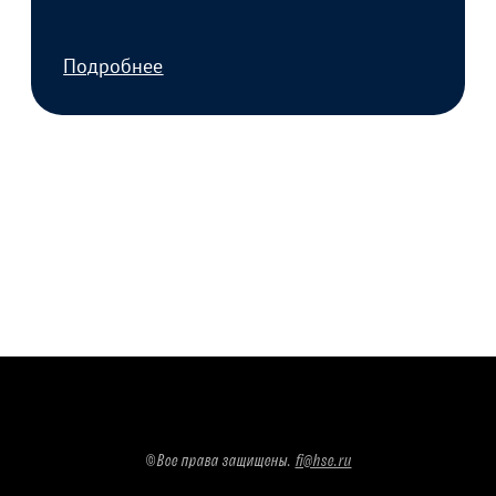
©Все права защищены
.
fi@hse.ru