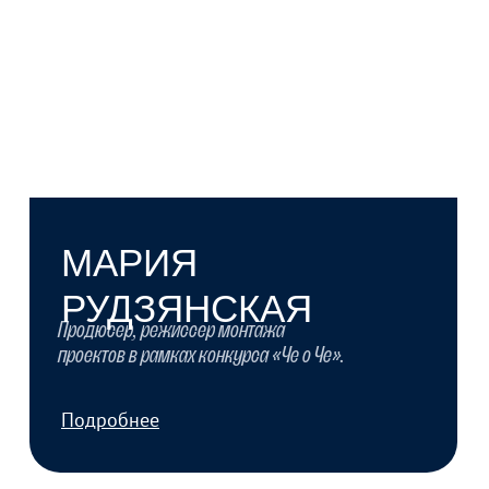
ВИКТОРИЯ ЦЮРУПА
Сценарист и шеф-редактор более 50 проектов на
федеральных телеканалах. Продюсер
документального контента «Плюс Студии».
Подробнее