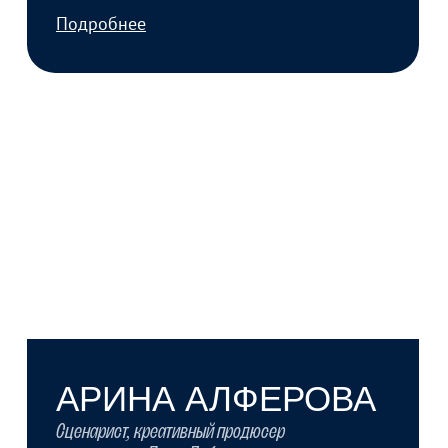
МАРИНА БЫКОВА
Сценарист, креативный продюсер. Участница
шорт-листа ММКФ 2025
Подробнее