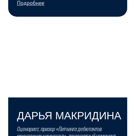
Сценарист и режиссер. Сценарист серии
детективного процедурала для ТК «Символ»
(2024). Сценарий продан телеканалу.
Подробнее