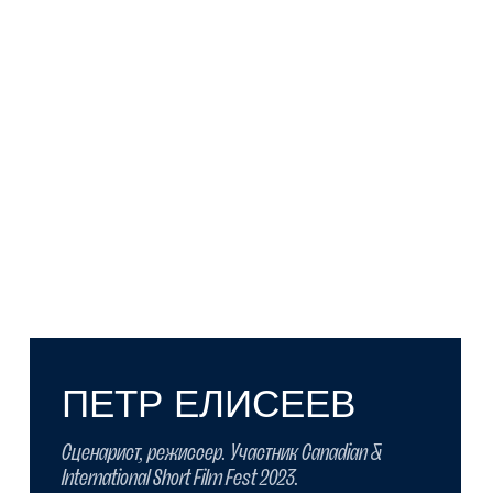
МАКСИМС
БОГДАНОВС
Режиссер, сценарист
Подробнее